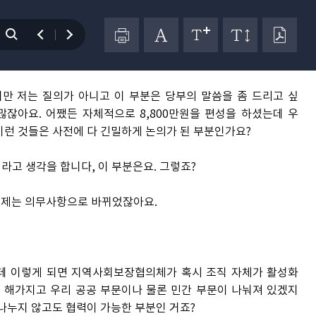
기한다면 감정적으로 될 수 있기 때문에 그런 자료를 좀 준비하
님 계십니까? 신경원 위원님 질의해 주시기 바랍니다.
만 저는 질의가 아니고 이 부분은 당부의 말씀을 좀 드리고 싶
잖아요. 어쨌든 자체적으로 8,800만원을 편성을 하셨는데 우
이런 것들은 사전에 다 긴밀하게 논의가 된 부분인가요?
라고 생각을 합니다, 이 부분은요. 그렇죠?
제는 의무사항으로 바뀌었잖아요.
데 이렇게 되면 지역사회보장협의체가 혹시 조직 자체가 활성화
 해가지고 우리 공공 부문이나 물론 민간 부문이 나눠져 있겠지
나누지 않고도 협력이 가능한 부분인 거죠?