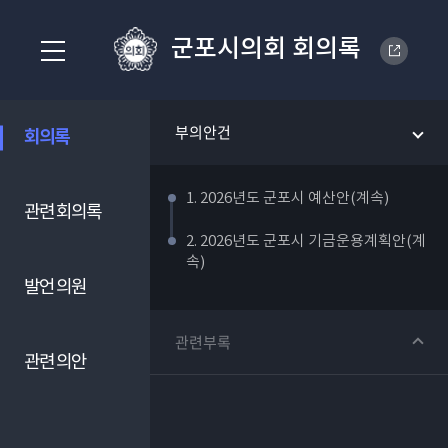
군포시의회 회의록
부의안건
회의록
1. 2026년도 군포시 예산안(계속)
관련 회의록
2. 2026년도 군포시 기금운용계획안(계
속)
발언 의원
관련부록
관련 의안