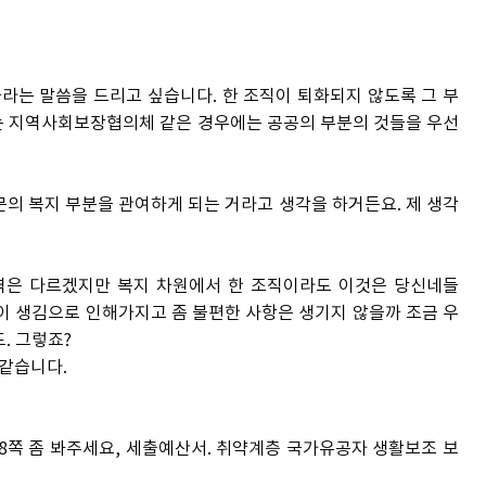
는 말씀을 드리고 싶습니다. 한 조직이 퇴화되지 않도록 그 부
때는 지역사회보장협의체 같은 경우에는 공공의 부분의 것들을 우선
 복지 부분을 관여하게 되는 거라고 생각을 하거든요. 제 생각
역은 다르겠지만 복지 차원에서 한 조직이라도 이것은 당신네들
견이 생김으로 인해가지고 좀 불편한 사항은 생기지 않을까 조금 우
. 그렇죠?
 같습니다.
58쪽 좀 봐주세요, 세출예산서. 취약계층 국가유공자 생활보조 보