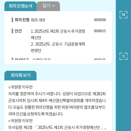
접기
회의 진행순서
회의 진행
00:00:00
회의 개의
안건
00:00:15
1. 2025년도 제1회 군포시 추가경정
예산안
2. 2025년도 군포시 기금운용계획
변경안
심사보고
00:01:01
- 이훈미 의원
회의록 보기
○ 위원장 이우천
자리를 정돈하여 주시기 바랍니다. 성원이 되었으므로 제281회
군포시의회 임시회 제4차 예산결산특별위원회를 개의하겠습니
다. 오늘도 원활한 회의진행을 위한 위원 여러분의 협조를 당부드
리며 안건을 상정하도록 하겠습니다.
○ 위원장 이우천
의사일정 제1항 「2025년도 제1회 군포시 추가경정예산안」,